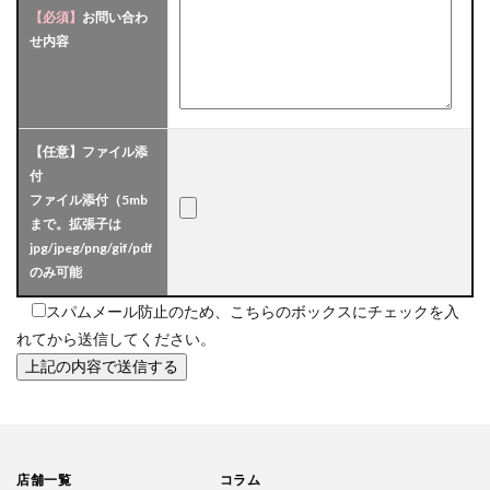
【必須】
お問い合わ
せ内容
【任意】
ファイル添
付
ファイル添付（5mb
まで。拡張子は
jpg/jpeg/png/gif/pdf
のみ可能
スパムメール防止のため、こちらのボックスにチェックを入
れてから送信してください。
店舗一覧
コラム