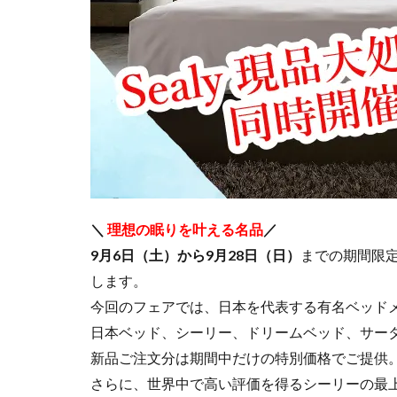
＼
理想の眠りを叶える名品
／
9月6日（土）から9月28日（日）
までの期間限
します。
今回のフェアでは、日本を代表する有名ベッド
日本ベッド、シーリー、ドリームベッド、サー
新品ご注文分は期間中だけの特別価格でご提供
さらに、世界中で高い評価を得るシーリーの最