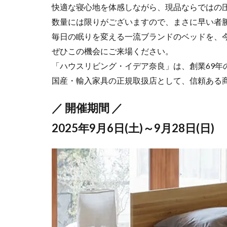
快適な寝心地を体感しながら、現品ならではの
数量には限りがございますので、まさに早い者
毎日の眠りを変える一流ブランドのベッドを、
ぜひこの機会にご来場ください。
「ハウスリビング・イデア奈良」は、創業69年
国産・輸入家具の正規取扱店として、信頼ある
／ 開催期間 ／
2025年9月6日(土)～9月28日(日)