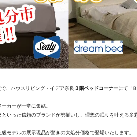
定で、ハウスリビング・イデア奈良
３階ベッドコーナー
にて「B
メーカーが一堂に集結。
タといった信頼のブランドが勢揃いし、理想の眠りを叶える多
。
上級モデルの展示現品が驚きの大処分価格で登場いたします。