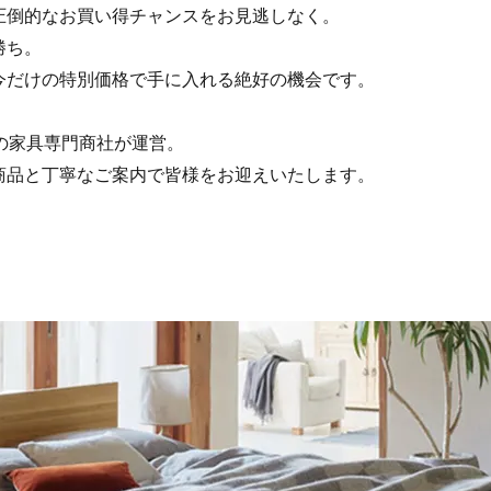
圧倒的なお買い得チャンスをお見逃しなく。
勝ち。
今だけの特別価格で手に入れる絶好の機会です。
の家具専門商社が運営。
商品と丁寧なご案内で皆様をお迎えいたします。